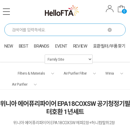
0
NEW
BEST
BRANDS
EVENT
REVIEW
호환필터/부품찾기
Filters & Materials
Air Purifier Filter
Winia
Air Purifier
위니아 에어퓨리파이어 EPA18COXSW 공기청정기필
터호환 1년세트
위니아 에어퓨리파이어 EPA18COXSW 헤파2장+허니컴탈취2장