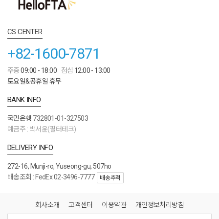
CS CENTER
+82-1600-7871
주중
09:00 - 18:00
점심
12:00 - 13:00
토요일&공휴일 휴무
BANK INFO
국민은행
732801-01-327503
예금주 : 박서윤(필터테크)
DELIVERY INFO
272-16, Munji-ro, Yuseong-gu, 507ho
배송조회 : FedEx 02-3496-7777
배송추적
회사소개
고객센터
이용약관
개인정보처리방침