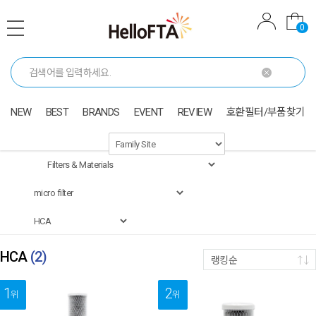
0
NEW
BEST
BRANDS
EVENT
REVIEW
호환필터/부품찾기
HCA
(
2
)
랭킹순
1
2
위
위