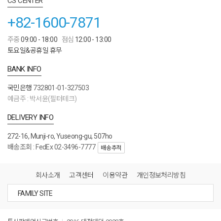
CS CENTER
+82-1600-7871
주중
09:00 - 18:00
점심
12:00 - 13:00
토요일&공휴일 휴무
BANK INFO
국민은행
732801-01-327503
예금주 : 박서윤(필터테크)
DELIVERY INFO
272-16, Munji-ro, Yuseong-gu, 507ho
배송조회 : FedEx 02-3496-7777
배송추적
회사소개
고객센터
이용약관
개인정보처리방침