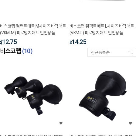
비스코랩 컴팩트매트 M사이즈 바닥매트
비스코랩 컴팩트매트 L사이즈 바닥매트
(VKM-M) 피로방지매트 안전용품
(VKM-L) 피로방지매트 안전용품
12.75
14.25
$
$
비스코랩
(
10
)
신규등록순