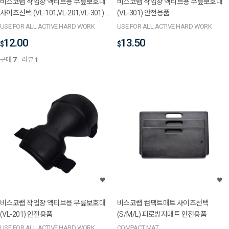
비스코랩 작업장 액티브용 무릎보호대
비스코랩 작업장 액티브용 무릎보호대
사이즈선택 (VL-101,VL-201,VL-301) 안
(VL-301) 안전용품
전용품
USE FOR ALL ACTIVE HARD WORK
USE FOR ALL ACTIVE HARD WORK
12.00
13.50
$
$
구매
7
리뷰
1
비스코랩 작업장 액티브용 무릎보호대
비스코랩 컴팩트매트 사이즈선택
(VL-201) 안전용품
(S/M/L) 피로방지매트 안전용품
USE FOR ALL ACTIVE HARD WORK
COMPACT MAT