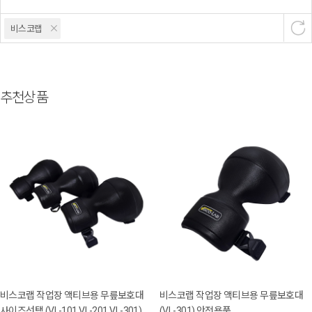
비스코랩
추천상품
비스코랩 작업장 액티브용 무릎보호대
비스코랩 작업장 액티브용 무릎보호대
사이즈선택 (VL-101,VL-201,VL-301) 안
(VL-301) 안전용품