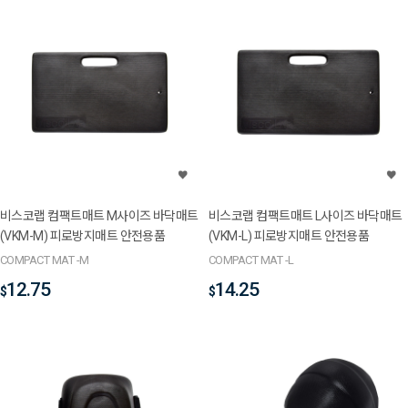
비스코랩 컴팩트매트 M사이즈 바닥매트
비스코랩 컴팩트매트 L사이즈 바닥매트
(VKM-M) 피로방지매트 안전용품
(VKM-L) 피로방지매트 안전용품
COMPACT MAT -M
COMPACT MAT -L
12.75
14.25
$
$