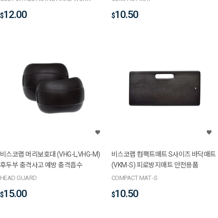
12.00
10.50
$
$
비스코랩 머리보호대 (VHG-L,VHG-M)
비스코랩 컴팩트매트 S사이즈 바닥매트
후두부 충격사고 예방 충격흡수
(VKM-S) 피로방지매트 안전용품
HEAD GUARD
COMPACT MAT -S
15.00
10.50
$
$