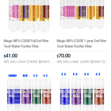
Magic WPU-C500F Full Set Filter
Magic WPU-C500F 1-year Set Filter
Tech Water Purifier Filter
Tech Water Purifier Filter
Compatible Premium Plus One-
Compatible Premium Plus One-
41.00
70.00
$
$
way 11 inches (UF)
way 11-inch (UF)
매직 WPU-C500F 전체세트 필터테크 정
매직 WPU-C500F 1년세트 필터테크 정
수기필터호환 프리미엄플러스 단방향
수기필터호환 프리미엄플러스 단방향
11인치 (UF)
11인치 (UF)