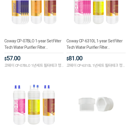
Coway CP-07BLO 1-year Set Filter
Coway CP-6310L 1-year Set Filter
Tech Water Purifier Filter
Tech Water Purifier Filter
Compatible Modified Premium 5
Compatible Premium Plus 5-inch
57.00
81.00
$
$
Inches One-Way (UF)
One-way (RO)
코웨이 CP-07BLO 1년세트 필터테크 정
코웨이 CP-6310L 1년세트 필터테크 정수
수기필터호환 개조형 프리미엄 5인치 단
기필터호환 프리미엄플러스 5인치 단방
방향 (UF)
향(RO)