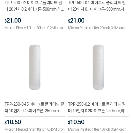
TPP-500-0.2 마이크로 플리티드 필
TPP-500-0.1 마이크로 플리티드 필
터 20인치 0.2마이크론-500mm,하우
터 20인치 0.1마이크론-500mm,하우
징필터,산업용필터,재질PP,여과입도
징필터,산업용필터,재질PP,여과입도
21.00
21.00
$
$
0.1μm, 0.2μm, 0.45μm,사용온도5도
0.1μm, 0.2μm, 0.45μm,사용온도5도
Micron Pleated filter 20inch 0.2Micron
Micron Pleated filter 20inch 0.1Micron
~80도,최대운전압력2~4bar
~80도,최대운전압력2~4bar
TPP-250-0.45 마이크로 플리티드 필
TPP-250-0.2 마이크로 플리티드 필
터 10인치 0.45마이크론-250mm,하
터 10인치 0.2마이크론-250mm,하우
우징필터,산업용필터,재질PP,여과입
징필터,산업용필터,재질PP,여과입도
10.50
10.50
$
$
도0.1μm, 0.2μm, 0.45μm,사용온도5
0.1μm, 0.2μm, 0.45μm,사용온도5도
Micron Pleated filter 10inch 0.45Micron
Micron Pleated filter 10inch 0.2Micron
도~80도,최대운전압력2~4bar
~80도,최대운전압력2~4bar