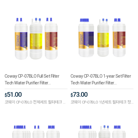
수기필터호환 프리미엄플러스 단방향 5
수기필터호환 프리미엄플러스 단방향 5
인치 (RO)
인치 (RO)
Coway CP-07BLO Full Set Filter
Coway CP-07BLO 1-year Set Filter
Tech Water Purifier Filter
Tech Water Purifier Filter
Compatible Premium 5 Inches
Compatible Premium 5 Inches
51.00
73.00
$
$
One-Way (RO)
One-Way (RO)
코웨이 CP-07BLO 전체세트 필터테크 정
코웨이 CP-07BLO 1년세트 필터테크 정
수기필터호환 프리미엄 5인치 단방향
수기필터호환 프리미엄 5인치 단방향
(RO)
(RO)