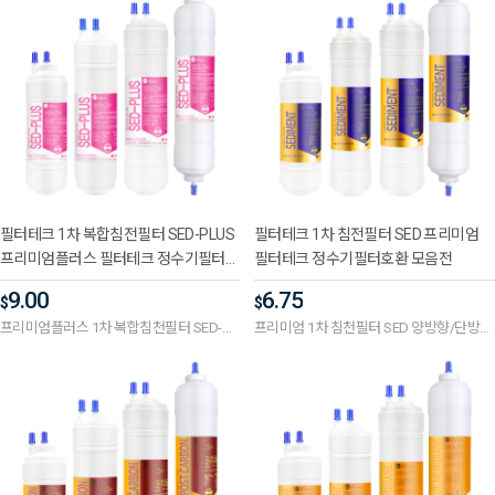
필터테크 1차 복합침전필터 SED-PLUS
필터테크 1차 침전필터 SED 프리미엄
프리미엄플러스 필터테크 정수기필터호
필터테크 정수기필터호환 모음전
환 모음전
9.00
6.75
$
$
프리미엄플러스 1차 복합침천필터 SED-
프리미엄 1차 침천필터 SED 양방향/단방향,
PLUS 양방향/단방향, 길이 선택
길이 선택