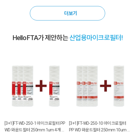
950GPD(3.6㎥/day)
더보기
HelloFTA가 제안하는
산업용마이크로필터!
[3+1]FT-WD-250-1 마이크로필터 PP
[3+1]FT-WD-250-10 마이크로필터
WD 와운드필터 250mm 1um 4개 1
PP WD 와운드필터 250mm 10um 4