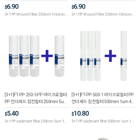
년세트 - 10인치, 산업용, 하우징형
개 1년세트 - 10인치, 산업용, 하우징
6.90
6.90
$
$
형
3+1 PP Wound Filter 250mm 1micron 1
3+1 PP Wound Filter 250mm 10micron
year set
1 year set
[3+1]FT-PP-250-5 PP 마이크로필터
[3+1]FT-PP-500-1 마이크로필터 PP
PP 언더세드 침전필터 250mm 5um
언더세드 침전필터 500mm 1um 4개
4개 1년세트 - 10인치, 언더싱크, 녹물
1년세트 - 20인치, 언더싱크, 녹물제거
5.40
10.80
$
$
제거
3+1 PP sediment filter 250mm 5um 1
3+1 PP sediment filter 500mm 1um 1
year set
year set