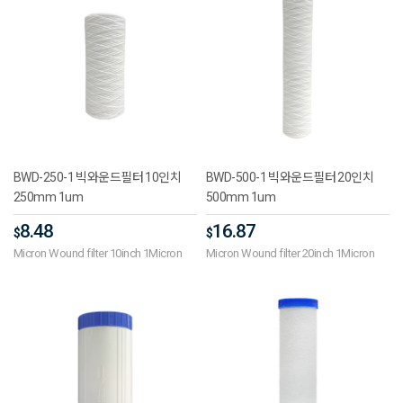
BWD-250-1 빅와운드필터 10인치
BWD-500-1 빅와운드필터 20인치
250mm 1um
500mm 1um
8.48
16.87
$
$
Micron Wound filter 10inch 1Micron
Micron Wound filter 20inch 1Micron