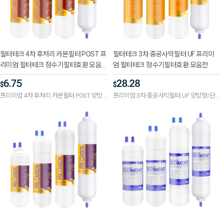
필터테크 4차 후처리 카본필터 POST 프
필터테크 3차 중공사막필터 UF 프리미
리미엄 필터테크 정수기필터호환 모음
엄 필터테크 정수기필터호환 모음전
전
6.75
28.28
$
$
프리미엄 4차 후처리 카본필터 POST 양방
프리미엄 3차 중공사막필터 UF 양방향/단
향/단방향, 길이 선택
방향, 길이 선택